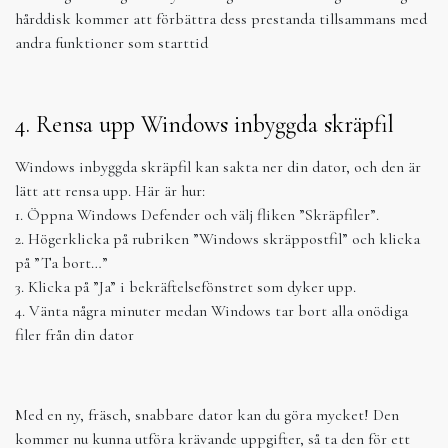
hårddisk kommer att förbättra dess prestanda tillsammans med
andra funktioner som starttid
4. Rensa upp Windows inbyggda skräpfil
Windows inbyggda skräpfil kan sakta ner din dator, och den är
lätt att rensa upp. Här är hur:
1. Öppna Windows Defender och välj fliken ”Skräpfiler”.
2. Högerklicka på rubriken ”Windows skräppostfil” och klicka
på ”Ta bort…”
3. Klicka på ”Ja” i bekräftelsefönstret som dyker upp.
4. Vänta några minuter medan Windows tar bort alla onödiga
filer från din dator
Med en ny, fräsch, snabbare dator kan du göra mycket! Den
kommer nu kunna utföra krävande uppgifter, så ta den för ett