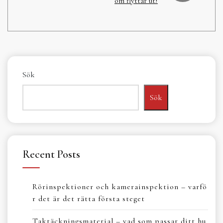
om flyttar ut!
Sök
Sök
Recent Posts
Rörinspektioner och kamerainspektion – varfö
r det är det rätta första steget
Taktäckningsmaterial – vad som passar ditt hu