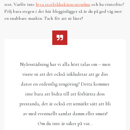
test. Varför inte
hyra storbildsskärm utomhus
och ha vinterbio?
Följ bara stegen i det här blogginlägget så är du på god väg mot
en snabbare maskin. Tack för att ni läser!
Nyårsstädning har vi alla hört talas om – men
visste ni att det också inkluderar att ge din
dator en ordentlig rengöring? Detta kommer
inte bara att bidra till att förbättra dess
prestanda, det är också ett utmärkt sätt att bli
av med eventuellt samlat damm eller smuts!
Om du inte är säker på var…