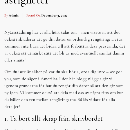
By
Admin
Posted On
December 3, 2022
Nyårsstädning har vi alla hört talas om – men visste ni att det
också inkluderar att ge din dator en ordentlig rengöring? Detta
kommer inte bara att bidra till att förbättra dess prestanda, det
är också ett utmärkt sätt att bli av med eventuellt samlat damm
eller smuts!
Om du inte är säker på var du ska börja, oroa dig inte – we got
you, som de säger i Amerika. I det här blogginlägget går vi
igenom grunderna för hur du rengör din dator så att den går som
ny igen. Vi kommer också att dela med oss av några tips om hur
du håller den ren mellan rengöringarna. Så läs vidare för alla
detaljer!
1. Ta bort allt skräp från skrivbordet