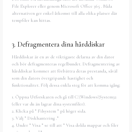
File Explorer eller genom Microsoft Office 365 . Båda
alternativen ger enkel åtkomst till alla olika platser där
tempfiler kan hittas.
3. Defragmentera dina hårddiskar
Hårddiskar är en av de viktigaste delarna av din dator
och bör defragmenteras regelbundet. Defragmentering av
hårddiskar kommer att förbättra deras prestanda, såväl
som din dators övergripande hastighet och
funktionalitet. Följ dessa enkla steg för att komma igång:
1. Öppna Utforskaren och gå till C:\Windows\System32
(eller var du än lagrar dina systemfiler).
2. Klicka på ” Filsystem ” på höger sida.
3. Välj ” Diskhantering .”
4. Under ” Visa ” se till att ” Visa dolda mappar och filer