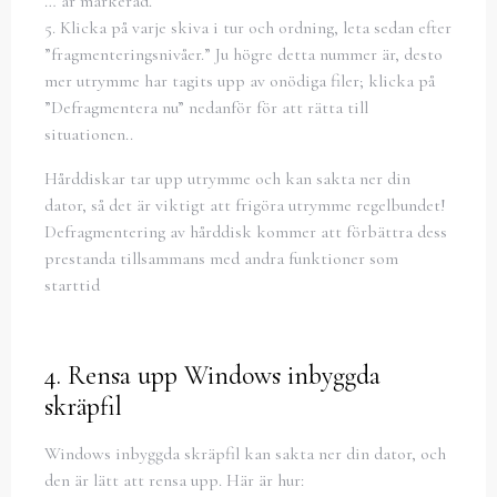
… är markerad.”
5. Klicka på varje skiva i tur och ordning, leta sedan efter
”fragmenteringsnivåer.” Ju högre detta nummer är, desto
mer utrymme har tagits upp av onödiga filer; klicka på
”Defragmentera nu” nedanför för att rätta till
situationen..
Hårddiskar tar upp utrymme och kan sakta ner din
dator, så det är viktigt att frigöra utrymme regelbundet!
Defragmentering av hårddisk kommer att förbättra dess
prestanda tillsammans med andra funktioner som
starttid
4. Rensa upp Windows inbyggda
skräpfil
Windows inbyggda skräpfil kan sakta ner din dator, och
den är lätt att rensa upp. Här är hur: