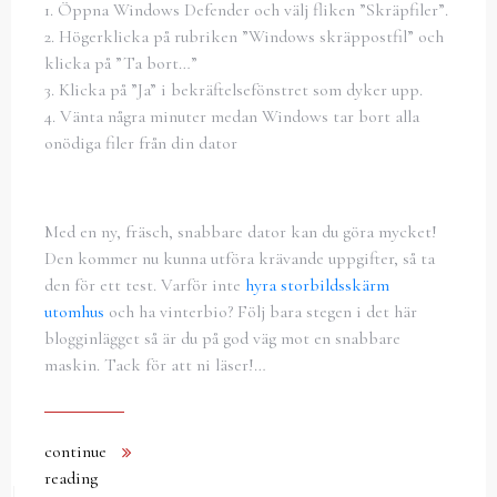
1. Öppna Windows Defender och välj fliken ”Skräpfiler”.
2. Högerklicka på rubriken ”Windows skräppostfil” och
klicka på ”Ta bort…”
3. Klicka på ”Ja” i bekräftelsefönstret som dyker upp.
4. Vänta några minuter medan Windows tar bort alla
onödiga filer från din dator
Med en ny, fräsch, snabbare dator kan du göra mycket!
Den kommer nu kunna utföra krävande uppgifter, så ta
den för ett test. Varför inte
hyra storbildsskärm
utomhus
och ha vinterbio? Följ bara stegen i det här
blogginlägget så är du på god väg mot en snabbare
maskin. Tack för att ni läser!…
continue
reading