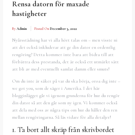
Rensa datorn för maxade
hastigheter
By
Admin
Posted On
December 3, 2022
Nyårsstädning har vi alla hört talas om – men visste ni
att det också inkluderar att ge din dator en ordentlig
rengöring? Detta kommer inte bara att bidra till att
förbättra dess prestanda, det är också ett utmärkt sätt
att bli av med eventuellt samlat damm eller smuts!
Om du inte är säker på var du ska börja, oroa dig inte –
we got you, som de säger i Amerika. I det här
blogginlägget går vi igenom grunderna för hur du rengör
din dator så att den går som ny igen. Vi kommer också
att dela med oss av några tips om hur du håller den ren
mellan rengöringarna. Så läs vidare för alla detaljer!
1. Ta bort allt skräp från skrivbordet