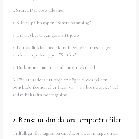
1. Starta Desktop Cleaner
2. Klicka på knappen ”Starta skanning”.
3. Låt DesktoClean göra sitt jobb
4. När du är klar med skanningen eller rensningen
klickar du på knappen ”Slutför”.
5. Du kommer nu att se alla upptäckta fel
6. För att radera ett objekt: högerklicka på den
oönskade ikonen eller filen, välj ”Ta bort objekt” och
sedan Bekräfta borttagning.
2. Rensa ut din dators temporära filer
Tillfälliga filer lagras på din dator på en mängd olika