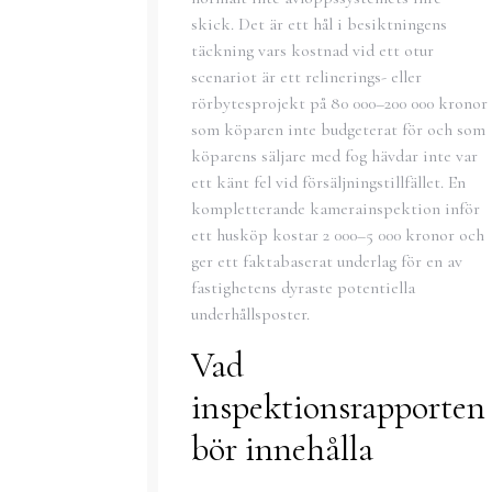
skick. Det är ett hål i besiktningens
täckning vars kostnad vid ett otur
scenariot är ett relinerings- eller
rörbytesprojekt på 80 000–200 000 kronor
som köparen inte budgeterat för och som
köparens säljare med fog hävdar inte var
ett känt fel vid försäljningstillfället. En
kompletterande kamerainspektion inför
ett husköp kostar 2 000–5 000 kronor och
ger ett faktabaserat underlag för en av
fastighetens dyraste potentiella
underhållsposter.
Vad
inspektionsrapporten
bör innehålla