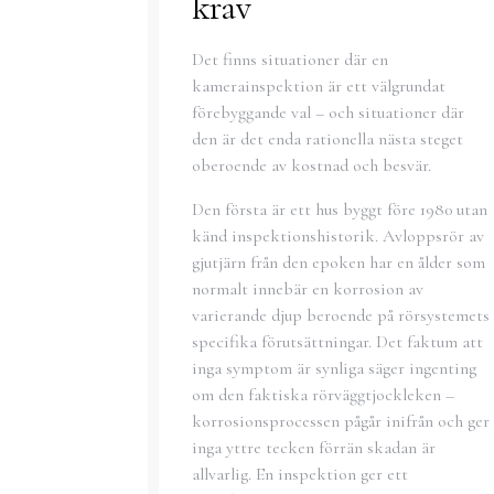
krav
Det finns situationer där en
kamerainspektion är ett välgrundat
förebyggande val – och situationer där
den är det enda rationella nästa steget
oberoende av kostnad och besvär.
Den första är ett hus byggt före 1980 utan
känd inspektionshistorik. Avloppsrör av
gjutjärn från den epoken har en ålder som
normalt innebär en korrosion av
varierande djup beroende på rörsystemets
specifika förutsättningar. Det faktum att
inga symptom är synliga säger ingenting
om den faktiska rörväggtjockleken –
korrosionsprocessen pågår inifrån och ger
inga yttre tecken förrän skadan är
allvarlig. En inspektion ger ett