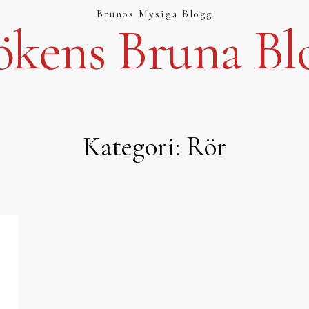
Brunos Mysiga Blogg
ökens Bruna Bl
Kategori:
Rör