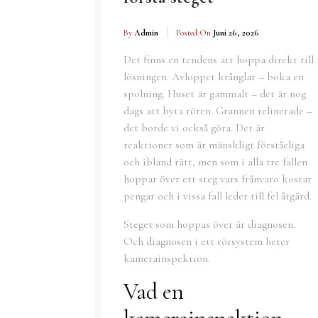
By
Admin
Posted On
Juni 26, 2026
Det finns en tendens att hoppa direkt till
lösningen. Avloppet krånglar – boka en
spolning. Huset är gammalt – det är nog
dags att byta rören. Grannen relinerade –
det borde vi också göra. Det är
reaktioner som är mänskligt förståeliga
och ibland rätt, men som i alla tre fallen
hoppar över ett steg vars frånvaro kostar
pengar och i vissa fall leder till fel åtgärd.
Steget som hoppas över är diagnosen.
Och diagnosen i ett rörsystem heter
kamerainspektion.
Vad en