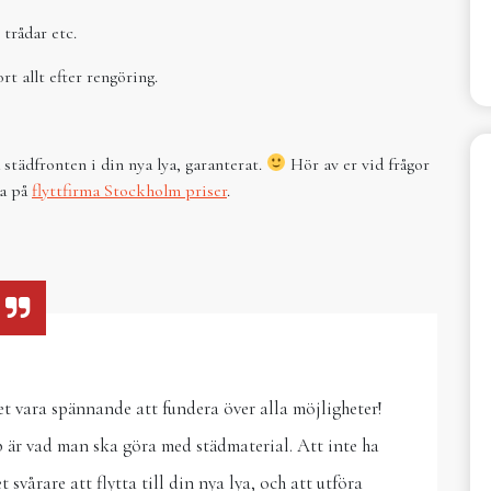
 trådar etc.
t allt efter rengöring.
städfronten i din nya lya, garanterat.
Hör av er vid frågor
la på
flyttfirma Stockholm priser
.
et vara spännande att fundera över alla möjligheter!
är vad man ska göra med städmaterial. Att inte ha
svårare att flytta till din nya lya, och att utföra