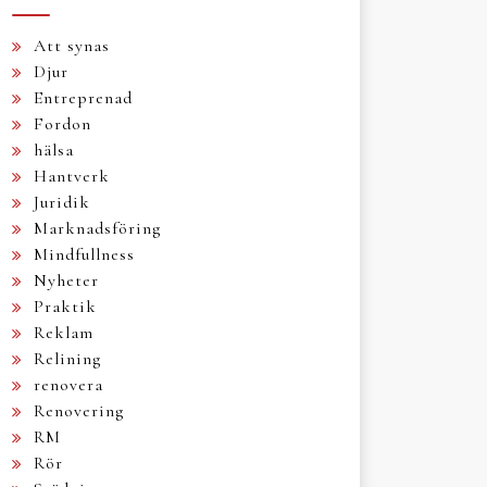
Att synas
Djur
Entreprenad
Fordon
hälsa
Hantverk
Juridik
Marknadsföring
Mindfullness
Nyheter
Praktik
Reklam
Relining
renovera
Renovering
RM
Rör