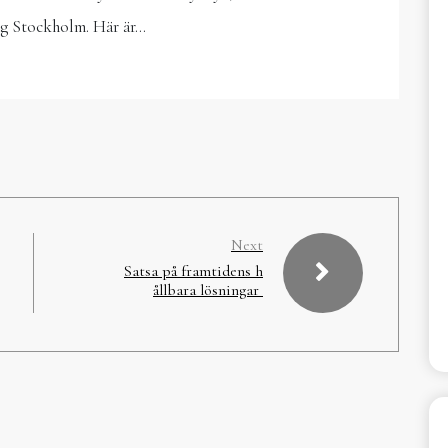
g Stockholm. Här är…
Next
Satsa på framtidens h
ållbara lösningar