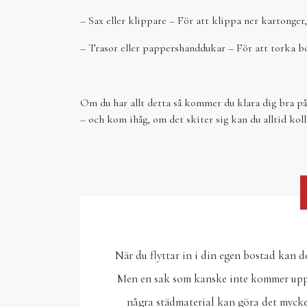
– Sax eller klippare – För att klippa ner kartonger,
– Trasor eller pappershanddukar – För att torka bor
Om du har allt detta så kommer du klara dig bra på 
– och kom ihåg, om det skiter sig kan du alltid kol
När du flyttar in i din egen bostad kan d
Men en sak som kanske inte kommer upp 
några städmaterial kan göra det mycket 