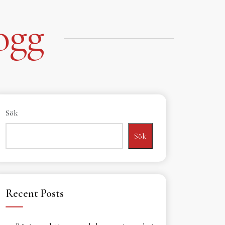
ogg
Sök
Sök
Recent Posts