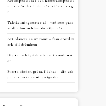
Rörinspektioner och kamerainspektio
n – varför det är det rätta första stege
t
Taktäckningsmaterial – vad som pass
ar ditt hus och hur du väljer rätt
Att planera en ny tomt – från orörd m
ark till drömhem
Digital och fysisk reklam i kombinati
on
Svarta ränder, gröna fläckar – din tak
pannas tysta varningssignaler