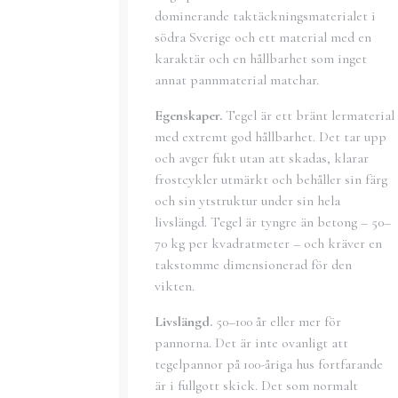
dominerande taktäckningsmaterialet i
södra Sverige och ett material med en
karaktär och en hållbarhet som inget
annat pannmaterial matchar.
Egenskaper.
Tegel är ett bränt lermaterial
med extremt god hållbarhet. Det tar upp
och avger fukt utan att skadas, klarar
frostcykler utmärkt och behåller sin färg
och sin ytstruktur under sin hela
livslängd. Tegel är tyngre än betong – 50–
70 kg per kvadratmeter – och kräver en
takstomme dimensionerad för den
vikten.
Livslängd.
50–100 år eller mer för
pannorna. Det är inte ovanligt att
tegelpannor på 100-åriga hus fortfarande
är i fullgott skick. Det som normalt