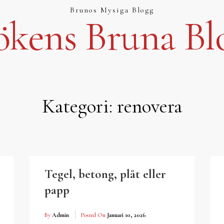
Brunos Mysiga Blogg
ökens Bruna Bl
Kategori:
renovera
Tegel, betong, plåt eller
papp
By
Admin
Posted On
Januari 10, 2026