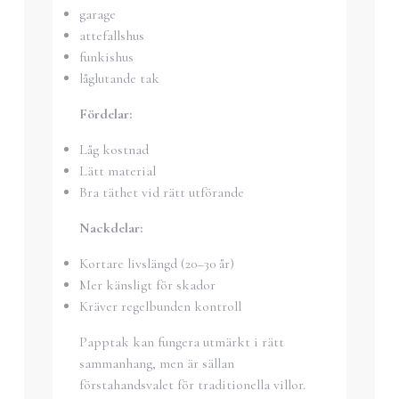
garage
attefallshus
funkishus
låglutande tak
Fördelar:
Låg kostnad
Lätt material
Bra täthet vid rätt utförande
Nackdelar:
Kortare livslängd (20–30 år)
Mer känsligt för skador
Kräver regelbunden kontroll
Papptak kan fungera utmärkt i rätt
sammanhang, men är sällan
förstahandsvalet för traditionella villor.