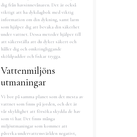
dig från havsinnevånaren. Det är också
viktigt att ha dykdagbok med viktig
information om din dykning, samt larm
som hjälper dig att bevaka din säkerhet
under vattnet. Dessa metoder hjälper till
att säkerställa att du dyker säkert och
håller dig och omkringliggande
sköldpaddor och fiskar trygga.
Vattenmiljöns
utmaningar
Vi bor på samma planet som det mesta av
vattnet som finns på jorden, och det är
vår skyldighet att försöka skydda de hav
som vi har. Det finns många
miljöutmaningar som kommer att
påverka undervattensvärlden negativt,