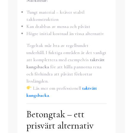
Nackdelar:
Tungt material – kräver stabil
takkonstruktion
Kan drabbas av mossa och påväxt
Högre initial kostnad än vissa alternativ
Tegeltak mår bra av regelbundet
underhåll. I fuktiga områden är det vanligt
att komplettera med exempelvis
taktvätt
kungsbacka
för att hålla pannorna rena
och förhindra att påväxt förkortar
livslängden.
Läs mer om professionell
taktvätt
kungsbacka
.
Betongtak – ett
prisvärt alternativ