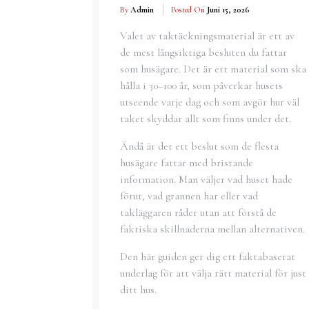
By
Admin
Posted On
Juni 15, 2026
Valet av taktäckningsmaterial är ett av
de mest långsiktiga besluten du fattar
som husägare. Det är ett material som ska
hålla i 30–100 år, som påverkar husets
utseende varje dag och som avgör hur väl
taket skyddar allt som finns under det.
Ändå är det ett beslut som de flesta
husägare fattar med bristande
information. Man väljer vad huset hade
förut, vad grannen har eller vad
takläggaren råder utan att förstå de
faktiska skillnaderna mellan alternativen.
Den här guiden ger dig ett faktabaserat
underlag för att välja rätt material för just
ditt hus.