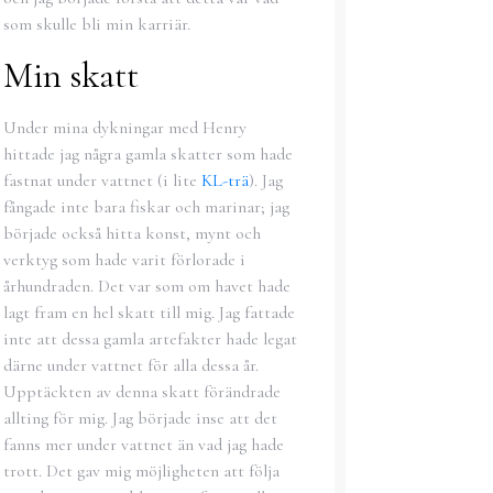
som skulle bli min karriär.
Min skatt
Under mina dykningar med Henry
hittade jag några gamla skatter som hade
fastnat under vattnet (i lite
KL-trä
). Jag
fångade inte bara fiskar och marinar; jag
började också hitta konst, mynt och
verktyg som hade varit förlorade i
århundraden. Det var som om havet hade
lagt fram en hel skatt till mig. Jag fattade
inte att dessa gamla artefakter hade legat
därne under vattnet för alla dessa år.
Upptäckten av denna skatt förändrade
allting för mig. Jag började inse att det
fanns mer under vattnet än vad jag hade
trott. Det gav mig möjligheten att följa