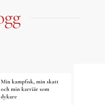
ogg
Min kampfisk, min skatt
och min karriär som
dykare