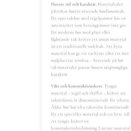
Husets stil och karaktär.
Materialvalet
påverkar husets utseende fundamentalt.
Ett 1920-talshus med tegelpannor har en
autenticitet som betongpannor inte ger.
Ett modernt hus med platt eller
låglutande tak kräver ett annat material
än ett traditionellt sadeltak. Att byta
material kan ge ett vackrare eller ett mer
malplacerat resultat – beroende på hur
väl materialet passar husets ursprungliga
karaktär.
Vikt och konstruktionskrav.
Tyngre
material – tegel och skiffer – kräver att
takstolarna är dimensionerade för vikten.
Äldre hus har ofta takstolar konstruerade
för ett specifikt material och ett byte till
ett tyngre kräver en
konstruktörsbedömning. Lättare material