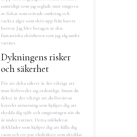
samtidigt som jag seglade runt omgiven
av fiskar som svävade omkring och
vackra alger som sköt upp från havets
botten. Jag blev betagen av den
fantastiska skönheten som jag såg under
vattnet.
Dykningens risker
och säkerhet
För att dyka säkert är det viktigt att
man förbereder sig ordentligt. Innan du
dyker är det viktigt att du förvärvar
korrekt utrustning som hjälper dig att
skydda dig själv och omgivningen när du
är under vattnet. Detta inkluderar
dykkläder som hjälper dig att hålla dig
varm och ett par våtdräkter som skyddar