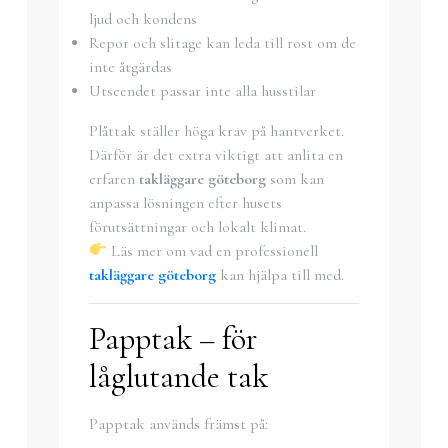
ljud och kondens
Repor och slitage kan leda till rost om de
inte åtgärdas
Utseendet passar inte alla husstilar
Plåttak ställer höga krav på hantverket.
Därför är det extra viktigt att anlita en
erfaren
takläggare göteborg
som kan
anpassa lösningen efter husets
förutsättningar och lokalt klimat.
Läs mer om vad en professionell
takläggare göteborg
kan hjälpa till med.
Papptak – för
låglutande tak
Papptak används främst på: