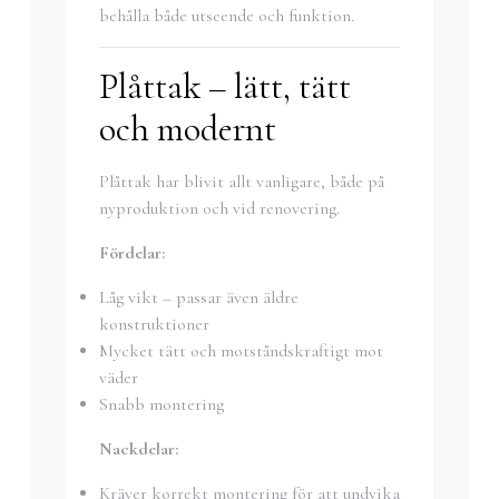
behålla både utseende och funktion.
Plåttak – lätt, tätt
och modernt
Plåttak har blivit allt vanligare, både på
nyproduktion och vid renovering.
Fördelar:
Låg vikt – passar även äldre
konstruktioner
Mycket tätt och motståndskraftigt mot
väder
Snabb montering
Nackdelar:
Kräver korrekt montering för att undvika