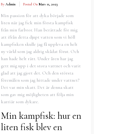
By
Admin
Posted On
Mars 11, 2023
Min passion för att dyka började som
liten när jag fick min första kampfisk
från min farbror. Han berättade för mig
att ifrån detta djupt vatten som vi höll
kampfisken skulle jag få uppleva en helt
ny värld som jag aldrig skådat förut. Och
han hade helt rätt. Under åren har jag
gett mig upp i det stora vattnet och varit
glad att jag gjort det. Och den största
föremålen som jag hittade under vattnet?
Det var min skatt. Det är denna skatt
som gav mig möjligheten att följa min
karriär som dykare.
Min kampfisk: hur en
liten fisk blev en