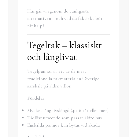
Här går vi igenom de vanligaste
alternativen – och vad du faktiskt bör
tänka på.
Tegeltak – klassiskt
och långlivat
Tegelpannor är ett av de mest
traditionella takmaterialen i Sverige,
särskilt på äldre villor.
Fördelar:
Mycket lång livslängd (40–60 år eller mer)
Tidlöst utseende som passar äldre hus
Enskilda pannor kan bytas vid skada