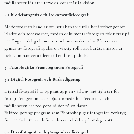
möjligheter för att uttrycka konstnärlig vision.
4.2 Modefotografi och Dokumentärfotografi
Modefotografi handlar om att skapa visuella berättelser genom
kläder och accessoarer, medan dokumentärfotografi fokuserar på
att fånga verkliga händelser och människors liv. Båda dessa
genrer av fotografi spelar en viktig roll i att berätta historier
och kommunicera idéer till en bred publik.
5. Teknologiska Framsteg inom Fotografi
5.1 Digital Fotografi och Bildredigering
Digital fotografi har öppnat upp en värld av möjligheter för
fotografen genom att erbjuda omedelbar feedback och
möjligheten att redigera bilder på en dator.
Bildredigeringsprogram som Photoshop ger fotografen verktyg
för att förbättra och förändra sina bilder på otaliga sätt.
5.2 Dronfotografi och 360-graders Fotografi