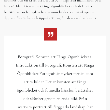
skönhet och en kraft att beröra och inspirera människor över
hela världen. Genom att fånga ögonblicket och dela våra
berättelser och upplevelser genom bilder kan vi skapa en
djupare förståelse och uppskattning för den värld vi lever i.
Fotografi: Konsten att Fånga Ögonblicket 1.
Introduktion till Fotografi: Konsten att Fånga
Ögonblicket Fotografi är mycket mer än bara
att ta bilder. Det är konsten att fånga
ögonblicket och förmedla känslor, berättelser
och skönhet genom en enda bild. Från
svartvita porträtt till färgglada landskap, har