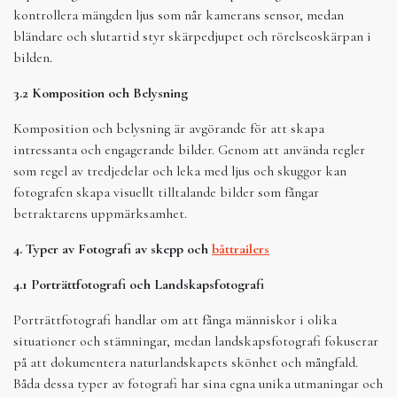
kontrollera mängden ljus som når kamerans sensor, medan
bländare och slutartid styr skärpedjupet och rörelseoskärpan i
bilden.
3.2 Komposition och Belysning
Komposition och belysning är avgörande för att skapa
intressanta och engagerande bilder. Genom att använda regler
som regel av tredjedelar och leka med ljus och skuggor kan
fotografen skapa visuellt tilltalande bilder som fångar
betraktarens uppmärksamhet.
4. Typer av Fotografi av skepp och
båttrailers
4.1 Porträttfotografi och Landskapsfotografi
Porträttfotografi handlar om att fånga människor i olika
situationer och stämningar, medan landskapsfotografi fokuserar
på att dokumentera naturlandskapets skönhet och mångfald.
Båda dessa typer av fotografi har sina egna unika utmaningar och