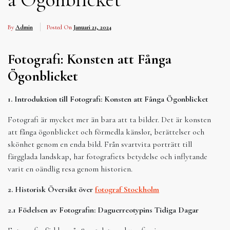
By
Admin
Posted On
Januari 21, 2024
Fotografi: Konsten att Fånga
Ögonblicket
1. Introduktion till Fotografi: Konsten att Fånga Ögonblicket
Fotografi är mycket mer än bara att ta bilder. Det är konsten
att fånga ögonblicket och förmedla känslor, berättelser och
skönhet genom en enda bild. Från svartvita porträtt till
färgglada landskap, har fotografiets betydelse och inflytande
varit en oändlig resa genom historien.
2. Historisk Översikt över
fotograf Stockholm
2.1 Födelsen av Fotografin: Daguerreotypins Tidiga Dagar