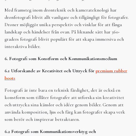
Med framsteg inom dronteknik och kamerateknologi har
dronfotografi blivit allt vanligare och tillgängligt för fotografer.
Droner möjliggör unika perspektiv och vinklar för att fånga
landskap och händelser från ovan. På liknande sätt har 360-
graders fotografi blivit populärt för att skapa immersiva och
interaktiva bilder.
6. Fotografi som Konstform och Kommunikationsmedium
6.1 Utforskande av Kreativitet och Uttryck för
premium rubber
boots
Fotografi är inte bara en teknisk färdighet, det är också en
konstform som tillåter fotografer att utforska sin kreativitet
och uttrycka sina känslor och idéer genom bilder. Genom att
använda komposition, ljus och färg kan fotografer skapa verk
som berör och inspirerar betraktaren.
6.2 Fotografi som Kommunikationsverktyg och