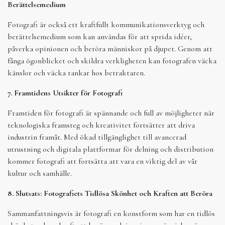
Berättelsemedium
Fotografi är också ett kraftfullt kommunikationsverktyg och
berättelsemedium som kan användas för att sprida idéer,
påverka opinionen och beröra människor på djupet. Genom att
fånga ögonblicket och skildra verkligheten kan fotografen väcka
känslor och väcka tankar hos betraktaren.
7. Framtidens Utsikter för Fotografi
Framtiden för fotografi är spännande och full av möjligheter när
teknologiska framsteg och kreativitet fortsätter att driva
industrin framåt. Med ökad tillgänglighet till avancerad
utrustning och digitala plattformar för delning och distribution
kommer fotografi att fortsätta att vara en viktig del av vår
kultur och samhälle.
8. Slutsats: Fotografiets Tidlösa Skönhet och Kraften att Beröra
Sammanfattningsvis är fotografi en konstform som har en tidlös