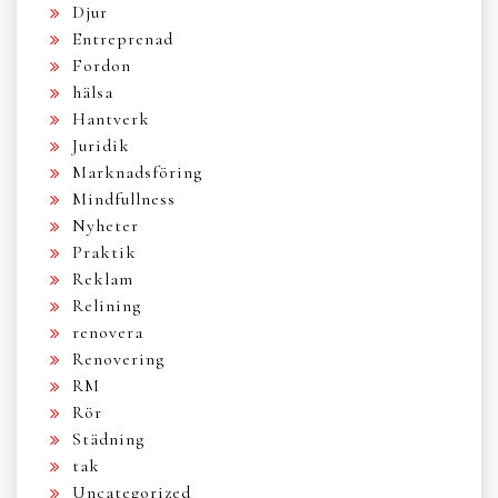
Djur
Entreprenad
Fordon
hälsa
Hantverk
Juridik
Marknadsföring
Mindfullness
Nyheter
Praktik
Reklam
Relining
renovera
Renovering
RM
Rör
Städning
tak
Uncategorized